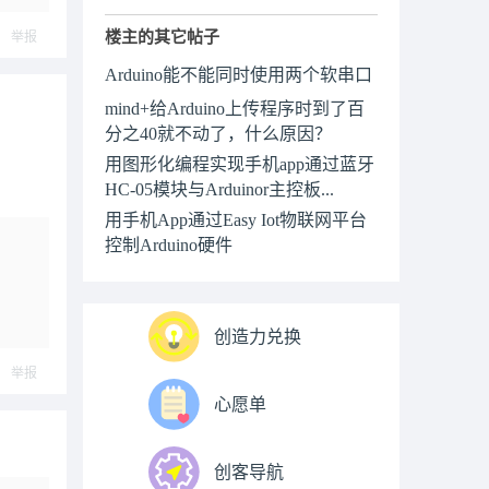
楼主的其它帖子
举报
Arduino能不能同时使用两个软串口
mind+给Arduino上传程序时到了百
分之40就不动了，什么原因？
用图形化编程实现手机app通过蓝牙
HC-05模块与Arduinor主控板...
用手机App通过Easy Iot物联网平台
控制Arduino硬件
创造力兑换
举报
心愿单
创客导航