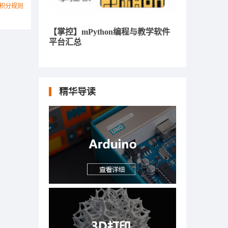
积分规则
【掌控】mPython编程与教学软件
平台汇总
精华导读