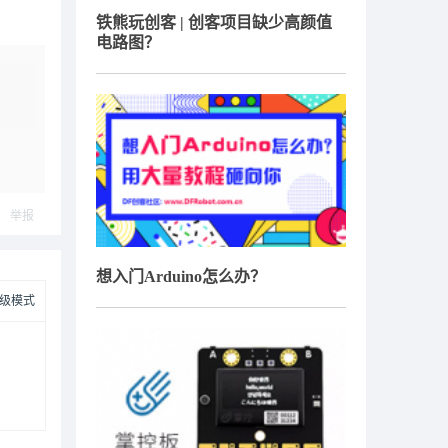
铁熊玩创客 | 创客项目缺少高颜值
电路图？
举报
想入门Arduino怎么办？
级模式