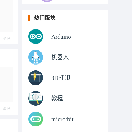
热门版块
Arduino
举报
机器人
3D打印
教程
举报
micro:bit