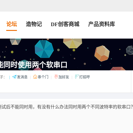
论坛
造物记
DF创客商城
产品资料库
能不能同时使用两个软串口
子：
|
发消息
|
串个门
|
加好友
|
打招呼
测试后不能同时用，有没有什么办法同时用两个不同波特率的软串口