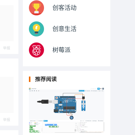
创客活动
创意生活
举报
树莓派
推荐阅读
举报