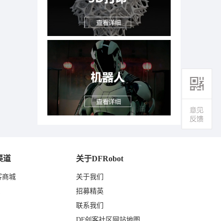
渠道
关于DFRobot
客商城
关于我们
东
招募精英
联系我们
DF创客社区网站地图