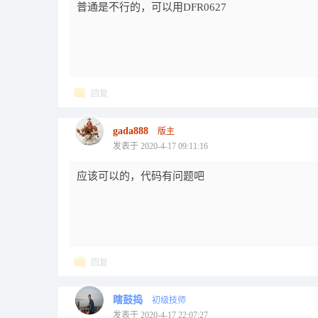
普通是不行的，可以用DFR0627
回复
gada888
版主
发表于 2020-4-17 09:11:16
应该可以的，代码有问题吧
回复
瞎鼓捣
初级技师
发表于 2020-4-17 22:07:27