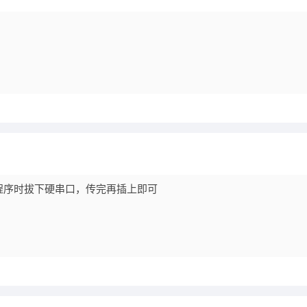
程序时拔下硬串口，传完再插上即可