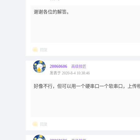
谢谢各位的解答。
回复
20060606
高级技匠
发表于 2020-8-4 10:38:46
好像不行，但可以用一个硬串口一个软串口，上传
回复