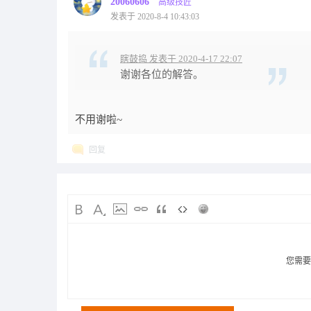
20060606
高级技匠
发表于 2020-8-4 10:43:03
瞎鼓捣 发表于 2020-4-17 22:07
谢谢各位的解答。
不用谢啦~
回复
您需