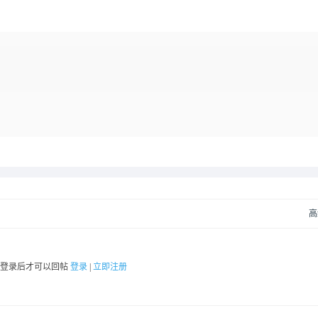
高
要登录后才可以回帖
登录
|
立即注册