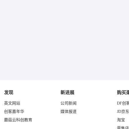
发现
新进展
购买
英文网站
公司新闻
DF创
创客嘉年华
媒体报道
JD京
蘑菇云科创教育
淘宝
零售店