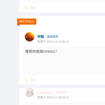
回复
精彩评论(6)
帅猫
高级技师
发表于 2020-4-16 20:09:32
推荐你使用DFR0627
回复
wangyirun
初级技匠
发表于 2020-4-17 08:59:33