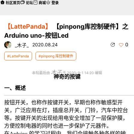
社区首页
论坛
商城
登录
【LattePanda】
【pinpong库控制硬件】之
Arduino uno-按钮Led
0
2020.08.24
_木子_
#LattePanda
#pinpong 库控制硬件
木子
本帖最后由
于 2020-9-1 14:20 编辑
神奇的按键
一、概述
————————————————————————
按钮开关，也称作按键开关，早期也称作敏感型开
关，广泛应用在灯，插座总开关，门铃，汽车中控台
等。按键开关的出现给用电安全增加了一层保护膜，
方便控制电器的同时也进一步保护了元器件。
在Arduino 的学习过程中，我们会接触各种各样的输