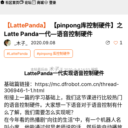
社区首页
论坛
商城
登录
【LattePanda】
【pinpong库控制硬件】之
Latte Panda一代—语音控制硬件
1
2020.09.08
_木子_
#LattePanda
#pinpong 库控制硬件
木子
本帖最后由
于 2020-9-8 14:53 编辑
LattePanda一代实现语音控制硬件
基础篇链接：
https://mc.dfrobot.com.cn/thread-
306946-1-1.html
衔接上一篇的学习基础上，我们这节课进行比较热门
的语音控制硬件。大家想一下语音对于语音控制有什
么了解，我们需要怎么实现呢？
在今年看的热播剧“向往的生活”中，有一个机器人名
叫小度，他能通过何炅老师说的话，然后能自动播放