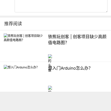
推荐阅读
铁熊玩创客 | 创客项目缺少高颜
值电路图？
想入门Arduino怎么办？
【掌控】mPython编程与教学
软件平台汇总