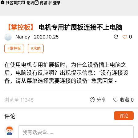
社区首页
论坛
商城
登录
【掌控板】
电机专用扩展板连接不上电脑
0
Nancy
2020.10.25
#掌控板
#求助
在使用电机专用扩展板时，为什么设备插上电脑之
后，电脑没有反应啊？出现提示信息：“没有连接设
备，请从菜单选择需要连接的设备” 急需回复~
浏览量 11345
分享
收藏 0
评论
评论