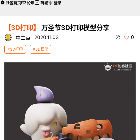
社区首页
论坛
商城
登录
【3D打印】
万圣节3D打印模型分享
0
2020.11.03
中二点
#3D打印
#3D模型
本帖最后由 中二点 于 2020-11-3 17:52 编辑