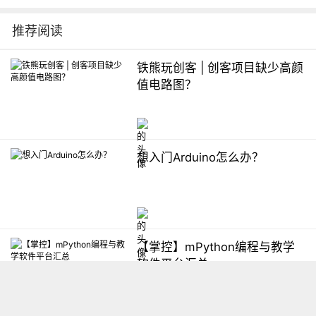
推荐阅读
铁熊玩创客 | 创客项目缺少高颜
值电路图？
想入门Arduino怎么办？
【掌控】mPython编程与教学
软件平台汇总