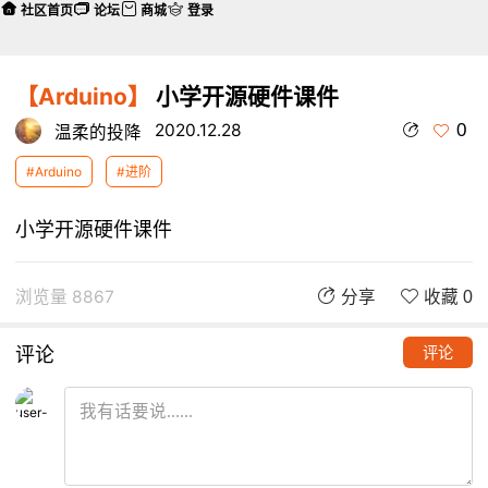
社区首页
论坛
商城
登录
【Arduino】
小学开源硬件课件
0
2020.12.28
温柔的投降
#Arduino
#进阶
小学开源硬件课件
浏览量 8867
分享
收藏 0
评论
评论