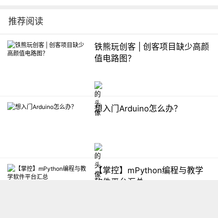
推荐阅读
铁熊玩创客 | 创客项目缺少高颜
值电路图？
想入门Arduino怎么办？
【掌控】mPython编程与教学
软件平台汇总