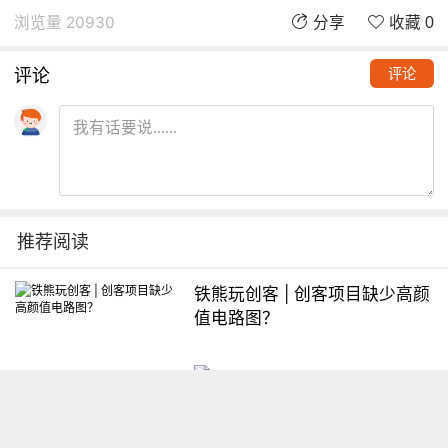
浏览量 20930
分享
收藏 0
评论
评论
推荐阅读
铁熊玩创客 | 创客项目缺少高颜
值电路图？
想入门Arduino怎么办？