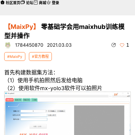
社区首页
论坛
商城
登录
【MaixPy】
零基础学会用maixhub训练模
型并操作
1
1784450870
2021.03.03
#MaixPy
#官方教程
首先构建数据集方法：
（1）使用手机拍照然后发给电脑
（2）使用软件mx-yolo3软件可以拍照片