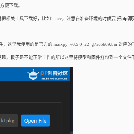
码云方便下载。
把相关工具下载好，比如：ncc，注意在准备环境的时候要
把pip
使用的是官方的 maixpy_v0.5.0_22_g7ac6b09.bin 对应
发现，板子是不能正常工作的所以这里将模型和固件打包到一个文件