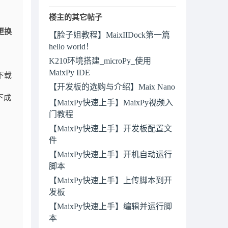
楼主的其它帖子
源更换
【脸子姐教程】MaixIIDock第一篇
hello world！
K210环境搭建_microPy_使用
MaixPy IDE
的下载
【开发板的选购与介绍】Maix Nano
下成
【MaixPy快速上手】MaixPy视频入
门教程
【MaixPy快速上手】开发板配置文
件
【MaixPy快速上手】开机自动运行
脚本
【MaixPy快速上手】上传脚本到开
发板
【MaixPy快速上手】编辑并运行脚
本