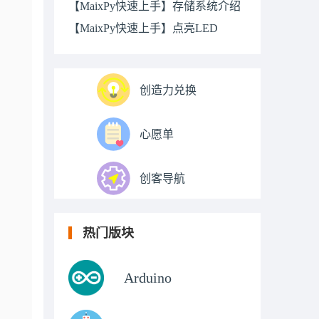
【MaixPy快速上手】存储系统介绍
【MaixPy快速上手】点亮LED
创造力兑换
心愿单
创客导航
热门版块
Arduino