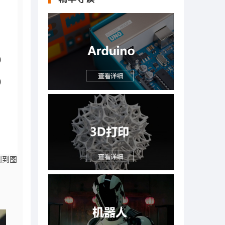




别到图