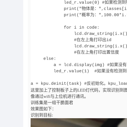
             led_r.value(0) #如果检测
             print("物体是：",classes
             print("概率为：",100.00*i
             for i in code:

                 lcd.draw_string(i.x()
                 #在左上角打印出id

                 lcd.draw_string(i.x()
                 #在左上角打印出置信度

     else:

         a = lcd.display(img) #
         led_r.value(1)  #如果没有检测
a = kpu.deinit(task) #反初始化。kpu_lo
这里加上了控制板子上的LED灯代码，实现识别到
像通过wifi与上位机进行通讯。
训练集是一组干脆面君
效果图如下：
识别到目标: