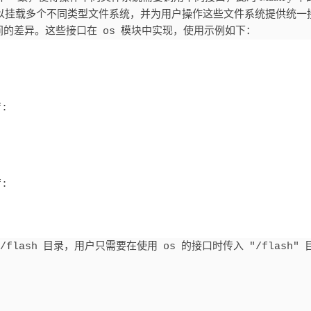
挂载多个不同类型文件系统，并为用户操作这些文件系统提供统一
间的差异。这些接口在
模块中实现，使用示例如下：
os


:



:

目录，用户只需要在使用
的接口时传入
/flash
os
"/flash"