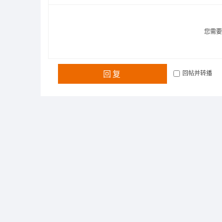
您需
回复
回帖并转播