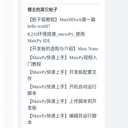
楼主的其它帖子
【脸子姐教程】MaixIIDock第一篇
hello world！
K210环境搭建_microPy_使用
MaixPy IDE
【开发板的选购与介绍】Maix Nano
【MaixPy快速上手】MaixPy视频入
门教程
【MaixPy快速上手】开发板配置文
件
【MaixPy快速上手】开机自动运行
脚本
【MaixPy快速上手】上传脚本到开
发板
【MaixPy快速上手】编辑并运行脚
本