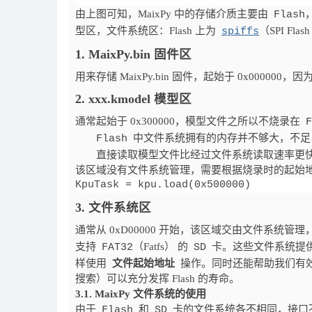
由上图可知，MaixPy 中的存储介质主要由
Flash
型区，文件系统区：Flash 上为
（SPI Flas
spiffs
1. MaixPy.bin 固件区
用来存储 MaixPy.bin 固件，起始于 0x000000，因
2. xxx.kmodel 模型区
通常起始于 0x300000，模型文件之所以不烧录在
F
中文件系统拥有的内存并不够大，不足
Flash
直接读取模型文件比经过文件系统读取速率更
该区域没有文件系统管理，需要根据烧录时的起始地址操
3. 文件系统区
通常从 0xD00000 开始，该区域交由文件系统管
支持
（Fatfs） 的
卡。这些文件系统提
FAT32
SD
样使用
文件起始地址
操作。同时还能帮助我们有效管
搜索）可以充分发挥 Flash 的寿命。
3.1. MaixPy 文件系统的使用
由于
和
卡的文件系统各不相同，接口不一
Flash
SD