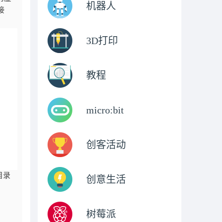
机器人
接
3D打印
教程
micro:bit
创客活动
目录
创意生活
树莓派