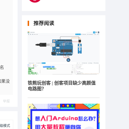
推荐阅读
名
如果没
铁熊玩创客 | 创客项目缺少高颜值
电路图？
举报
级模式