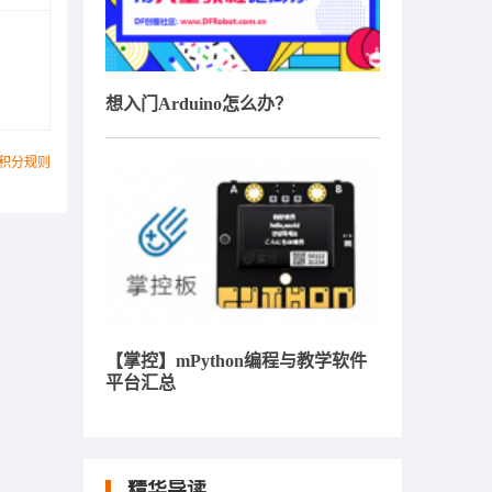
想入门Arduino怎么办？
积分规则
【掌控】mPython编程与教学软件
平台汇总
精华导读