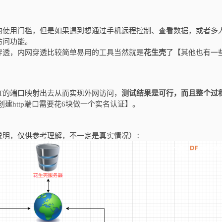
网的使用门槛，但是如果遇到想通过手机远程控制、查看数据，或者多
访问功能。
穿透，内网穿透比较简单易用的工具当然就是
花生壳
了【其他也有一
IoT的端口映射出去从而实现外网访问，
测试结果是可行，而且整个过
创建http端口需要花6块做一个实名认证】。
说明，仅供参考理解，不一定是真实情况）：