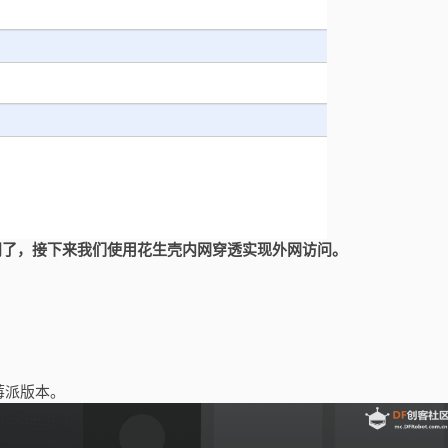
问了，接下来我们使用花生壳内网穿透实现外网访问。
莓派版本。