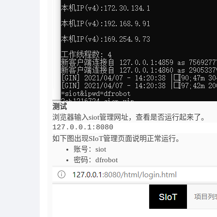
测试
浏览器输入siot管理网址，查看是否运行起来了。
127.0.0.1:8080
如下图出现SIoT管理页面说明正常运行。
账号：siot
密码：dfrobot