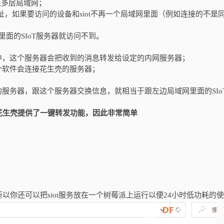
很多层局域网；
地址，如果要访问的设备和siot不再一个局域网里面（例如连接的不是
络里面的SIoT服务器就访问不到。
中，这个服务器会把收到的消息转发给设定的内网服务器；
个软件会连接花生壳的服务器；
；
服务器，跟这个服务器交换信息，就相当于跟左边局域网里面的SIo
花生壳提供了一键转发功能，因此非常简单
所以你还可以把siot服务放在一个树莓派上运行以便24小时低功耗的