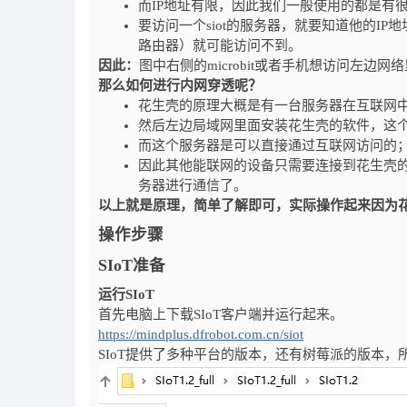
而IP地址有限，因此我们一般使用的都是有
要访问一个siot的服务器，就要知道他的IP
路由器）就可能访问不到。
因此：
图中右侧的microbit或者手机想访问左边网
那么如何进行内网穿透呢？
花生壳的原理大概是有一台服务器在互联网
然后左边局域网里面安装花生壳的软件，这
而这个服务器是可以直接通过互联网访问的
因此其他能联网的设备只需要连接到花生壳的
务器进行通信了。
以上就是原理，简单了解即可，实际操作起来因为
操作步骤
SIoT准备
运行SIoT
首先电脑上下载SIoT客户端并运行起来。
https://mindplus.dfrobot.com.cn/siot
SIoT提供了多种平台的版本，还有树莓派的版本，