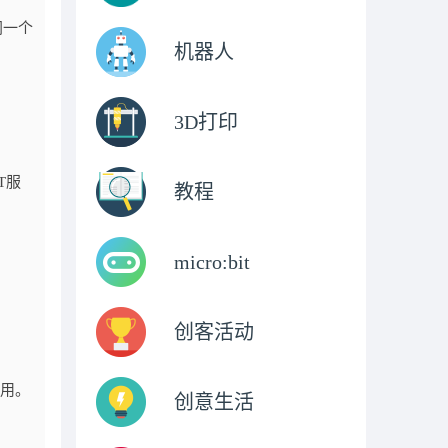
同一个
机器人
3D打印
T服
教程
micro:bit
创客活动
使用。
创意生活