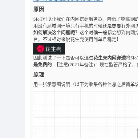
原因
SIoT可以让我们在内网搭建服务器，降低了物联
用没有局域网环境只有手机的时候还是想要有外网
如何解决这个问题呢？
这个时候一般都会想到内网
台，不过相对来说花生壳使用简单且稳定】
因此测试了一下是否可以通过
花生壳内网穿透
将S
是免费的
【注意(2021年备注)：现在监管严格了，
原理
用一张示意图说明（以下为收集各种信息之后简单