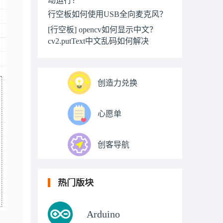
行空板如何使用USB全向麦克风？
[行空板] opencv如何显示中文？
cv2.putText中文乱码如何解决
创造力兑换
心愿单
创客导航
热门版块
Arduino