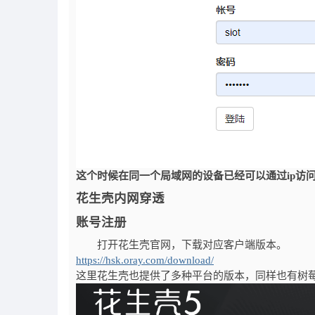
这个时候在同一个局域网的设备已经可以通过ip访
花生壳内网穿透
账号注册
打开花生壳官网，下载对应客户端版本。
https://hsk.oray.com/download/
这里花生壳也提供了多种平台的版本，同样也有树