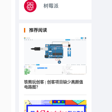
树莓派
推荐阅读
铁熊玩创客 | 创客项目缺少高颜值
电路图？