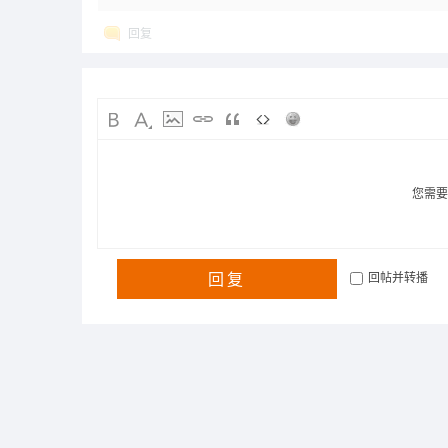
回复
您需
回复
回帖并转播