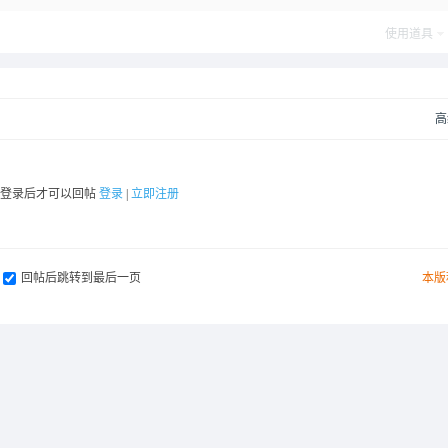
使用道具
高
要登录后才可以回帖
登录
|
立即注册
回帖后跳转到最后一页
本版