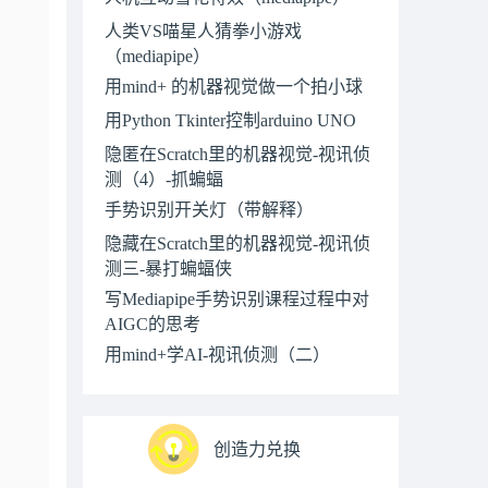
人类VS喵星人猜拳小游戏
（mediapipe）
用mind+ 的机器视觉做一个拍小球
用Python Tkinter控制arduino UNO
隐匿在Scratch里的机器视觉-视讯侦
测（4）-抓蝙蝠
手势识别开关灯（带解释）
隐藏在Scratch里的机器视觉-视讯侦
测三-暴打蝙蝠侠
写Mediapipe手势识别课程过程中对
AIGC的思考
用mind+学AI-视讯侦测（二）
创造力兑换