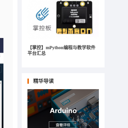
【掌控】mPython编程与教学软件
平台汇总
精华导读