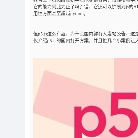
教育工作者和编程初学者能够很容易，很轻松地学
它的能力到此为止了吗？错，它还可以扩展到js的AI项
用性方面甚至超越python。
但p5.js这么有趣，为什么国内鲜有人发帖公告。这是因
仅介绍p5.js的国内打开方案，并且推几个小案例