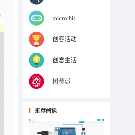
micro:bit
创客活动
创意生活
树莓派
推荐阅读