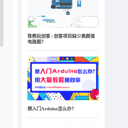
铁熊玩创客 | 创客项目缺少高颜值
电路图？
想入门Arduino怎么办？