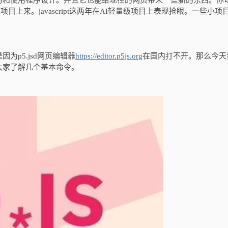
习和使用程序设计。并且它也能给现在的网页带来一些新的东西。你
目上来。javascript这两年在AI轻量级项目上表现抢眼。一些小项
为p5.jsd网页编辑器
https://editor.p5js.org
在国内打不开。那么今天
让大家了解几个基本命令。