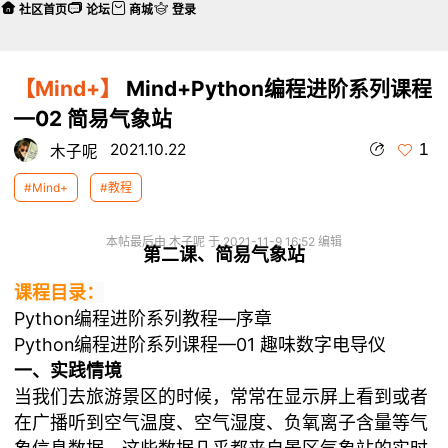
社区首页
论坛
商城
登录
【Mind+】
Mind+Python编程进阶系列课程
—02 简易气象站
1
2021.10.22
木子呢
#Mind+
#教程
本帖最后由 木子呢 于 2021-11-9 16:52 编辑
第二课、简易气象站
课程目录：
Python编程进阶系列教程—序章
Python编程进阶系列课程—01 趣味数字电导仪
一、实践情境
当我们去旅游景区的时候，常常在显示屏上看到或者
在广播听到空气温度、空气湿度、负氧离子含量等气