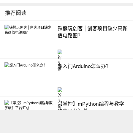
推荐阅读
铁熊玩创客 | 创客项目缺少高颜
值电路图？
想入门Arduino怎么办？
【掌控】mPython编程与教学
软件平台汇总