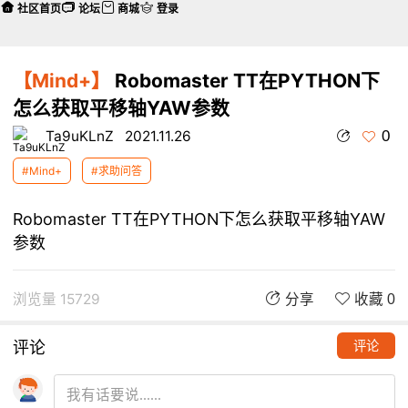
社区首页
论坛
商城
登录
【Mind+】
Robomaster TT在PYTHON下
怎么获取平移轴YAW参数
0
Ta9uKLnZ
2021.11.26
#Mind+
#求助问答
Robomaster TT在PYTHON下怎么获取平移轴YAW
参数
浏览量 15729
分享
收藏 0
评论
评论