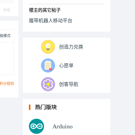
楼主的其它帖子
举报
履带机器人移动平台
级模式
创造力兑换
心愿单
积分规则
创客导航
热门版块
Arduino