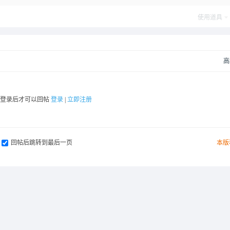
使用道具
高
要登录后才可以回帖
登录
|
立即注册
回帖后跳转到最后一页
本版