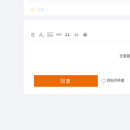
回复
您需
回复
回帖并转播