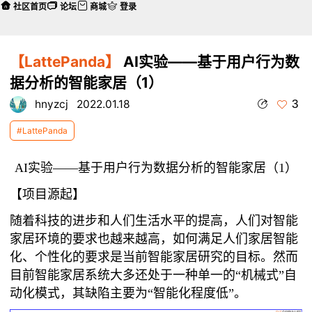
社区首页
论坛
商城
登录
【LattePanda】
AI实验——基于用户行为数
据分析的智能家居（1）
3
hnyzcj
2022.01.18
#LattePanda
AI实验——基于用户行为数据分析的智能家居（1）
【项目源起】
随着科技的进步和人们生活水平的提高，人们对智能
家居环境的要求也越来越高，如何满足人们家居智能
化、个性化的要求是当前智能家居研究的目标。然而
目前智能家居系统大多还处于一种单一的“机械式”自
动化模式，其缺陷主要为“智能化程度低”。