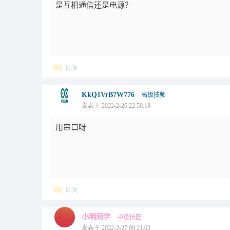
是互相通信还是电源？
回复
KkQ1VrB7W776
高级技师
发表于 2022-2-26 22:50:18
用串口呀
回复
小明同学
中级技匠
发表于 2022-2-27 09:21:03