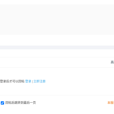
高
要登录后才可以回帖
登录
|
立即注册
回帖后跳转到最后一页
本版