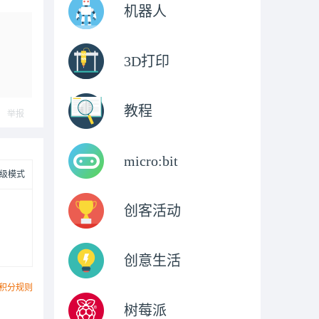
机器人
3D打印
教程
举报
micro:bit
级模式
创客活动
创意生活
积分规则
树莓派