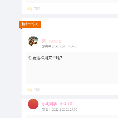
回复
精彩评论(4)
诩
初级技匠
发表于 2022-2-26 19:45:19
你要这样用来干啥？
回复
小明同学
中级技匠
发表于 2022-2-26 20:27:55