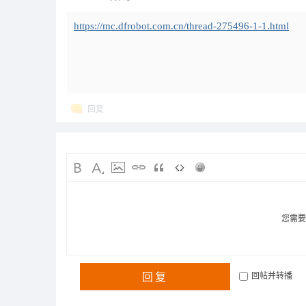
https://mc.dfrobot.com.cn/thread-275496-1-1.html
回复
您需
回复
回帖并转播