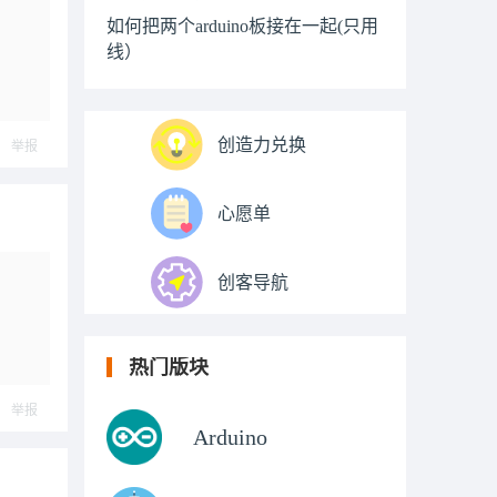
如何把两个arduino板接在一起(只用
线）
创造力兑换
举报
心愿单
创客导航
热门版块
举报
Arduino