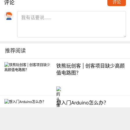
评论
评论
推荐阅读
铁熊玩创客 | 创客项目缺少高颜
值电路图？
想入门Arduino怎么办？