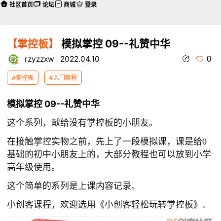
社区首页
论坛
商城
登录
【掌控板】
模拟掌控 09--礼赞中华
0
rzyzzxw
2022.04.10
#掌控板
#入门教程
模拟掌控 09--礼赞中华
这个系列，献给没有掌控板的小朋友。
在接触掌控实物之前，先上了一段模拟课，课是给0
基础的初中小朋友上的，大部分教程也可以放到小学
高年级使用。
这个简单的系列是上课内容记录。
小创客课程，欢迎选用《小创客轻松玩转掌控板》。