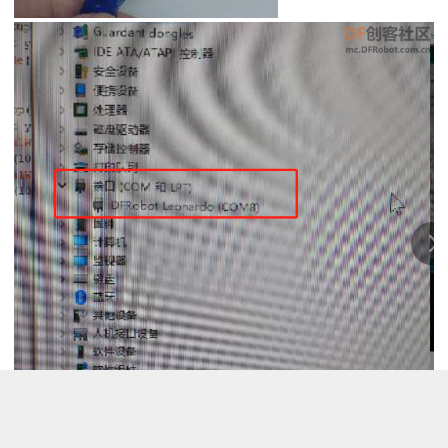
选择板卡和port