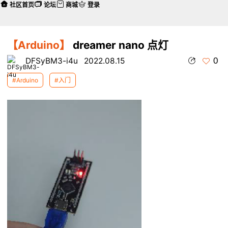
社区首页
论坛
商城
登录
【Arduino】
dreamer nano 点灯
0
DFSyBM3-i4u
2022.08.15
#Arduino
#入门