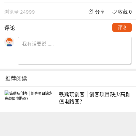
浏览量 24999
分享
收藏 0
评论
评论
推荐阅读
铁熊玩创客 | 创客项目缺少高颜
值电路图？
想入门Arduino怎么办？