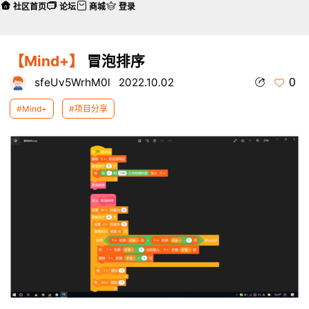
社区首页
论坛
商城
登录
【Mind+】
冒泡排序
0
sfeUv5WrhM0l
2022.10.02
#Mind+
#项目分享