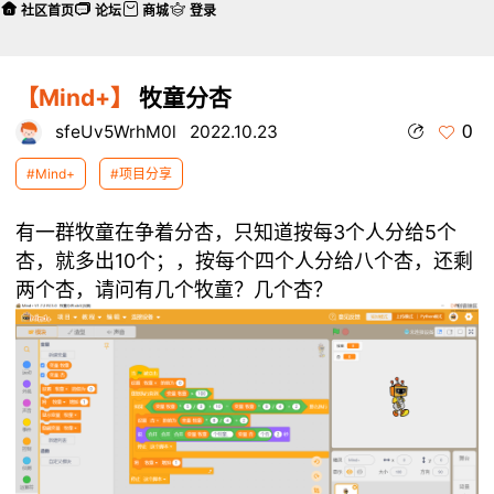
社区首页
论坛
商城
登录
【Mind+】
牧童分杏
0
sfeUv5WrhM0l
2022.10.23
#Mind+
#项目分享
有一群牧童在争着分杏，只知道按每3个人分给5个
杏，就多出10个；，按每个四个人分给八个杏，还剩
两个杏，请问有几个牧童？几个杏？