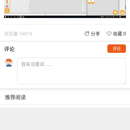
浏览量 14879
分享
收藏 0
评论
评论
推荐阅读
铁熊玩创客 | 创客项目缺少高颜
值电路图？