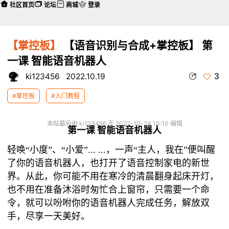
社区首页
论坛
商城
登录
【掌控板】
【语音识别与合成+掌控板】 第
一课 智能语音机器人
3
ki123456
2022.10.19
#掌控板
#入门教程
本帖最后由 ki123456 于 2022-10-24 10:10 编辑
第一课 智能语音机器人
轻唤
“小度”、“小爱”... ...，一声“主人，我在”便叫醒
了你的语音机器人，也打开了语音控制家电的新世
界。从此，你可能不用在寒冷的清晨翻身起床开灯，
也不用在准备沐浴时匆忙合上窗帘，只需要一个命
令，就可以吩咐你的语音机器人完成任务，解放双
手，尽享一天美好。