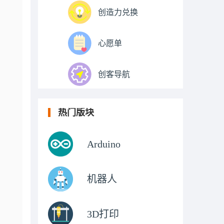
创造力兑换
心愿单
创客导航
热门版块
Arduino
机器人
3D打印