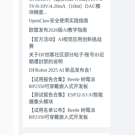
5V/0-10V/4-20mA（16bit）DAC模
块精度...
OpenClaw安全使用实践指南
欧盟发布2026版AI教学指南
【官方活动】AI视觉应用创新挑战
赛
关于DF创客社区部分帖子/账号ID近
期遭封禁的说明
DFRobot 2025 AI 新品发布会！
【试用报告合集】Beetle 树莓派
RP2350可穿戴嵌入式开发板
【测试报告合集】ESP32-S3 AI智能
摄像头模块
【试用名单公布】Beetle 树莓派
RP2350可穿戴嵌入式开发板