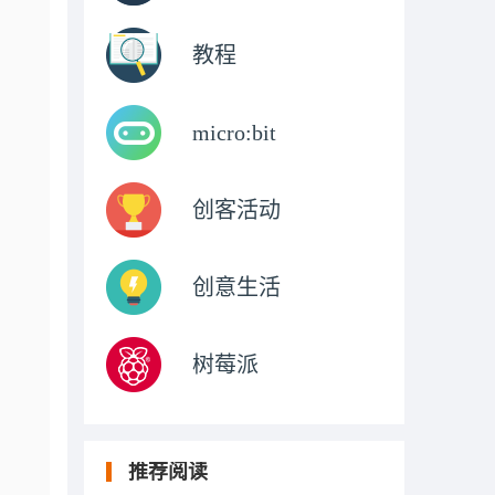
教程
micro:bit
创客活动
创意生活
树莓派
推荐阅读