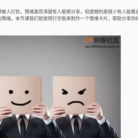
想被人打扰，情绪激昂渴望有人能够分享，但遗憾的是很少有人能看
的情绪。本节课我们就使用行空板来制作一个情绪卡片，帮助分享你