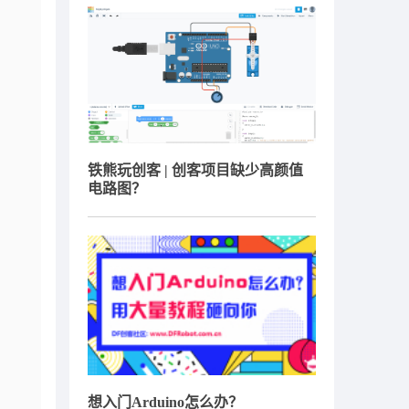
铁熊玩创客 | 创客项目缺少高颜值
电路图？
想入门Arduino怎么办？