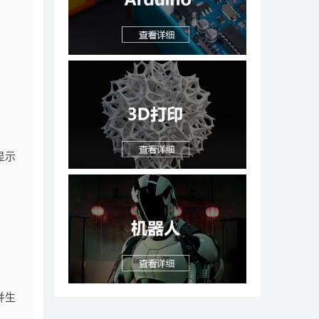
显示
并生