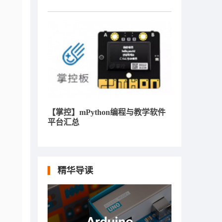
【掌控】mPython编程与教学软件
平台汇总
精华导读