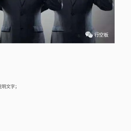
说明文字；
。