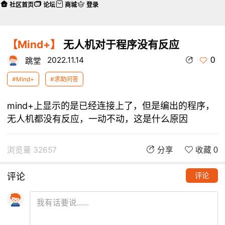
社区首页
论坛
商城
登录
【Mind+】
无人机对于程序没有反应
0
2022.11.14
跳堂
#Mind+
#求助问答
mind+上显示的是已经连接上了，但是编出的程序，
无人机都没有反应，一动不动，这是什么原因
浏览量 32657
分享
收藏 0
评论
评论