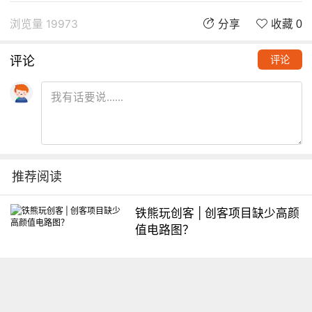
浏览量 19973
分享
收藏 0
评论
评论
推荐阅读
铁熊玩创客 | 创客项目缺少高颜
值电路图？
想入门Arduino怎么办？