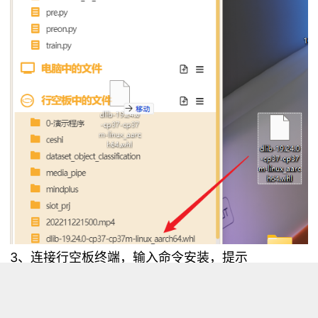
3、连接行空板终端，输入命令安装，提示
successfully表示安装成功
pip install dlib-19.24.0-cp37-cp37m-
linux_aarch64.whl