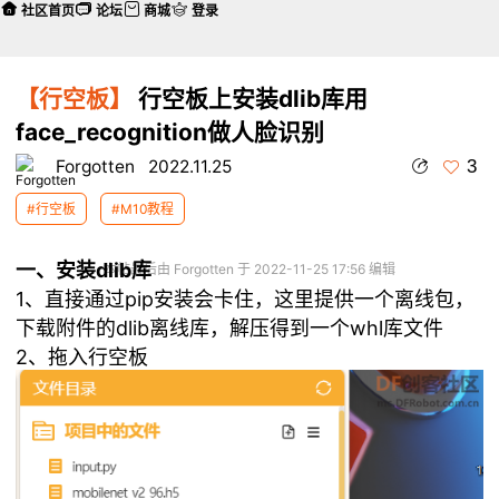
社区首页
论坛
商城
登录
【行空板】
行空板上安装dlib库用
face_recognition做人脸识别
3
Forgotten
2022.11.25
#行空板
#M10教程
一、安装dlib库
本帖最后由 Forgotten 于 2022-11-25 17:56 编辑
1、直接通过pip安装会卡住，这里提供一个离线包，
下载附件的dlib离线库，解压得到一个whl库文件
2、拖入行空板