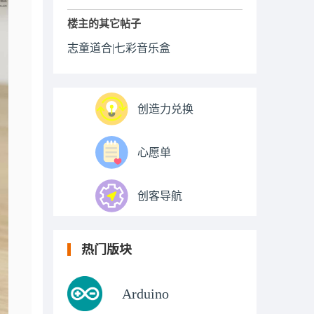
楼主的其它帖子
志童道合|七彩音乐盒
创造力兑换
心愿单
创客导航
热门版块
Arduino