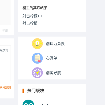
楼主的其它帖子
射击柠檬1.1
射击柠檬
举报
创造力兑换
级模式
心愿单
创客导航
积分规则
热门版块