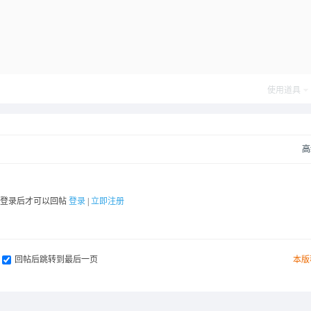
使用道具
高
要登录后才可以回帖
登录
|
立即注册
回帖后跳转到最后一页
本版