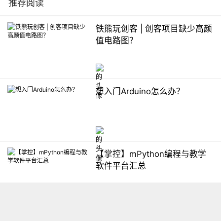
推荐阅读
铁熊玩创客 | 创客项目缺少高颜
值电路图？
想入门Arduino怎么办？
【掌控】mPython编程与教学
软件平台汇总