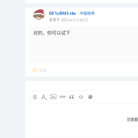
DFSyBM3-i4u
中级技师
发表于 2023-4-3 12:02:27
对的，你可以试下
回复
您需