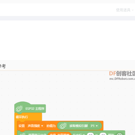
使用道具
参考