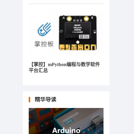
【掌控】mPython编程与教学软件
平台汇总
精华导读