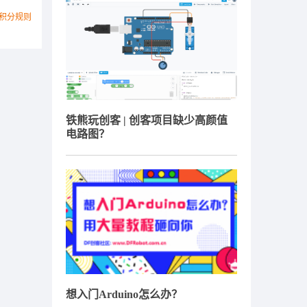
积分规则
铁熊玩创客 | 创客项目缺少高颜值
电路图？
想入门Arduino怎么办？