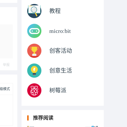
教程
micro:bit
创客活动
举报
创意生活
级模式
树莓派
推荐阅读