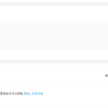
高
要登录后才可以回帖
登录
|
立即注册