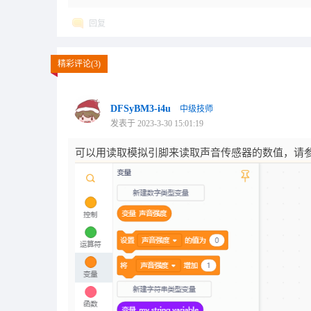
回复
精彩评论(3)
DFSyBM3-i4u
中级技师
发表于 2023-3-30 15:01:19
可以用读取模拟引脚来读取声音传感器的数值，请