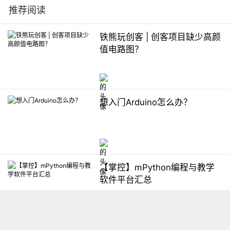
推荐阅读
铁熊玩创客 | 创客项目缺少高颜
值电路图？
想入门Arduino怎么办？
【掌控】mPython编程与教学
软件平台汇总