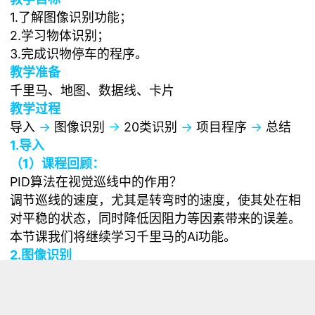
1.了解图像识别功能；
2.学习物体识别；
3.完成识物停车的程序。
教学准备
千里马、地图、数据线、卡片
教学过程
导入
→
图像识别
→
20类识别
→
项目程序
→
总结
1.导入
（1）课程回顾：
PID算法在视觉巡线中的作用？
调节巡线的速度，尤其是转弯时的速度，使其处在相
对平稳的状态，同时降低因阻力等因素带来的误差。
本节课我们将继续学习千里马的Ai功能。
2.图像识别
图像识别技术是人工智能的一个重要领域。它是指对
图像进行对象识别，以识别各种不同模式的目标和对
像的技术。