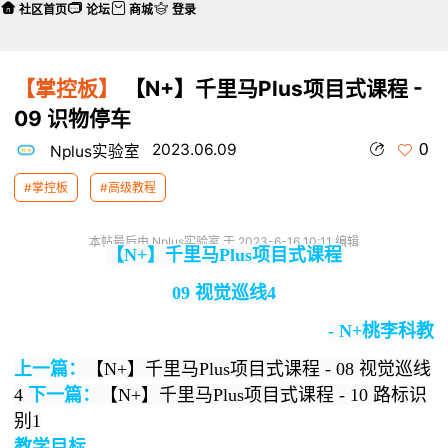
社区首页
论坛
商城
登录
【掌控板】
【N+】千里马Plus项目式课程 -
09 识物停车
0
2023.06.09
Nplus实验室
#掌控板
#高级教程
本帖最后由 Nplus实验室 于 2023-6-16 10:11 编辑
【N+】千里马Plus项目式课程
09 视觉巡线4
- N+桃李科教
上一篇：
【N+】千里马Plus项目式课程 - 08 视觉巡线
4
下一篇：
【N+】千里马Plus项目式课程 -
10 路标识
别1
教学目标