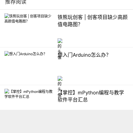
推荐阅读
铁熊玩创客 | 创客项目缺少高颜
值电路图？
想入门Arduino怎么办？
【掌控】mPython编程与教学
软件平台汇总