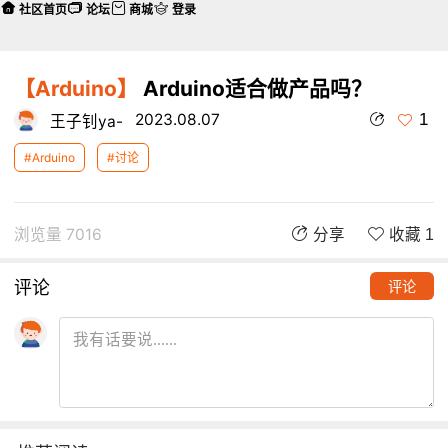
社区首页
论坛
商城
登录
【Arduino】
Arduino适合做产品吗？
1
2023.08.07
王子钊ya-
#Arduino
#讨论
浏览量 7016
分享
收藏 1
评论
评论