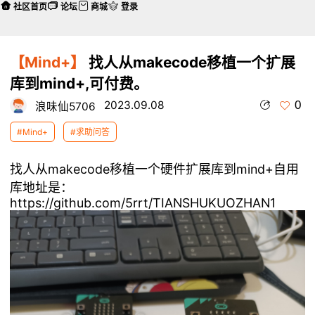
社区首页
论坛
商城
登录
【Mind+】
找人从makecode移植一个扩展
库到mind+,可付费。
0
2023.09.08
浪味仙5706
#Mind+
#求助问答
找人从makecode移植一个硬件扩展库到mind+自用
库地址是：
https://github.com/5rrt/TIANSHUKUOZHAN1