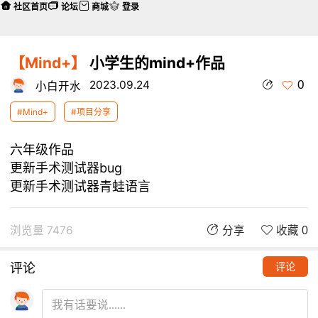
社区首页
论坛
商城
登录
【Mind+】
小学生的mind+作品
0
2023.09.24
小白开水
#Mind+
#项目分享
六年级作品
更新手术测试器bug
更新手术测试器青蛙语言
浏览量 7476
分享
收藏 0
评论
评论