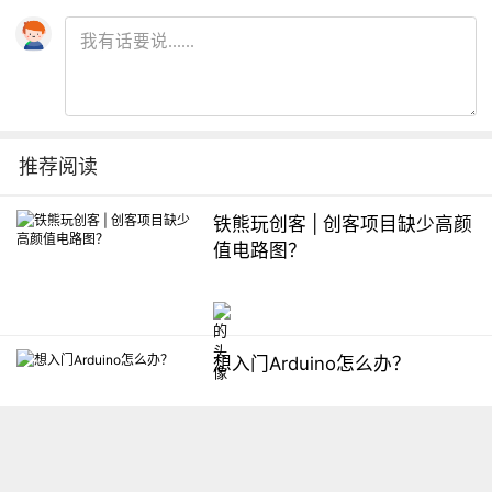
推荐阅读
铁熊玩创客 | 创客项目缺少高颜
值电路图？
想入门Arduino怎么办？