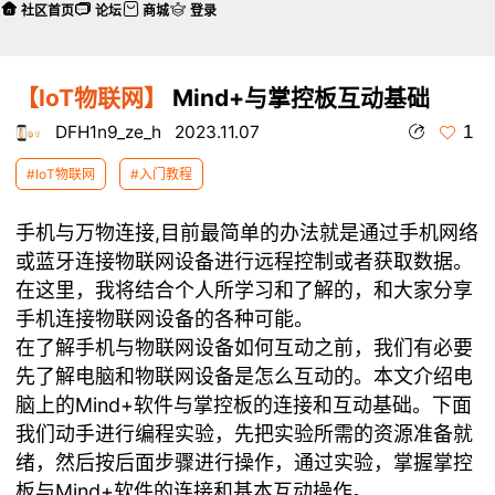
社区首页
论坛
商城
登录
【IoT物联网】
Mind+与掌控板互动基础
1
DFH1n9_ze_h
2023.11.07
#IoT物联网
#入门教程
手机与万物连接,目前最简单的办法就是通过手机网络
或蓝牙连接物联网设备进行远程控制或者获取数据。
在这里，我将结合个人所学习和了解的，和大家分享
手机连接物联网设备的各种可能。
在了解手机与物联网设备如何互动之前，我们有必要
先了解电脑和物联网设备是怎么互动的。本文介绍电
脑上的Mind+软件与掌控板的连接和互动基础。下面
我们动手进行编程实验，先把实验所需的资源准备就
绪，然后按后面步骤进行操作，通过实验，掌握掌控
板与Mind+软件的连接和基本互动操作。