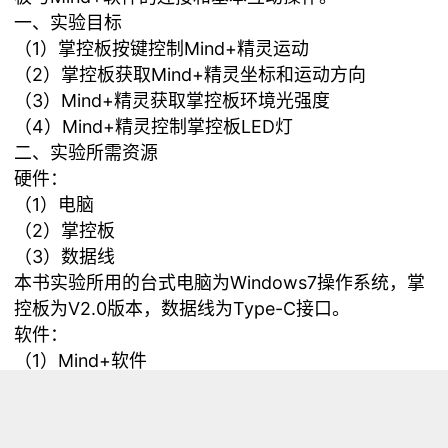
一、实验目标
（1）掌控板按键控制Mind+精灵运动
（2）掌控板获取Mind+精灵坐标和运动方向
（3）Mind+精灵获取掌控板环境光强度
（4）Mind+精灵控制掌控板LED灯
二、实验所需资源
硬件：
（1）电脑
（2）掌控板
（3）数据线
本书实验所用的台式电脑为Windows7操作系统，掌
控板为V2.0版本，数据线为Type-C接口。
软件：
（1）Mind+软件
本书实验所用的Mind+软件版本为V1.8.0 RC1.0。
三、掌控板控制Mind+精灵
通过编程，按下掌控板A键，Mind+界面中的精灵往