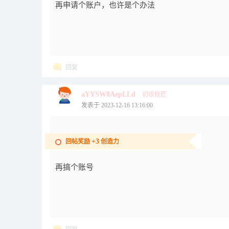
再申请个账户，也许是个办法
回复
aYYSW8AepLLd
初级技匠
发表于 2023-12-16 13:16:00
+3
回帖奖励
创造力
再搞个账号