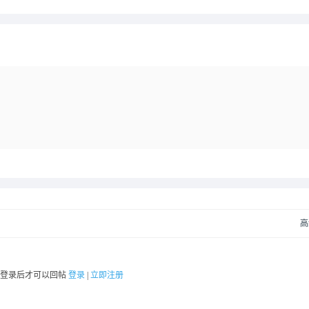
高
要登录后才可以回帖
登录
|
立即注册