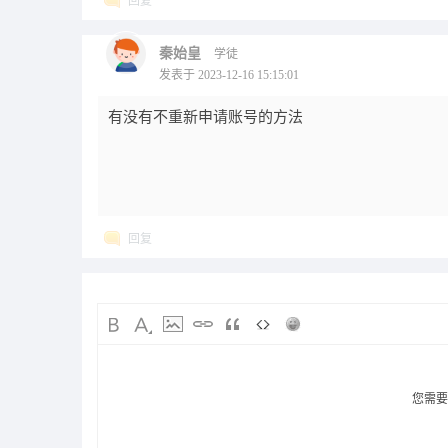
回复
秦始皇
学徒
发表于 2023-12-16 15:15:01
有没有不重新申请账号的方法
回复
您需