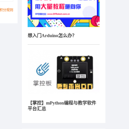
积分规则
想入门Arduino怎么办？
【掌控】mPython编程与教学软件
平台汇总