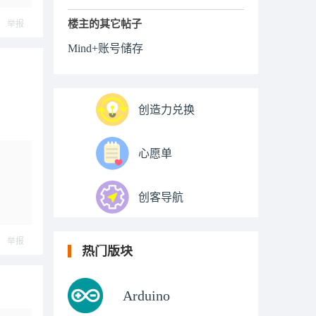
楼主的其它帖子
举报
Mind+账号储存
创造力兑换
心愿单
创客导航
举报
热门版块
Arduino