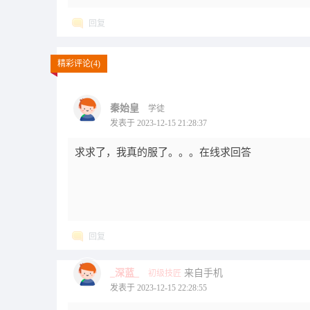
回复
精彩评论(4)
秦始皇
学徒
发表于 2023-12-15 21:28:37
求求了，我真的服了。。。在线求回答
回复
_深蓝_
来自手机
初级技匠
发表于 2023-12-15 22:28:55