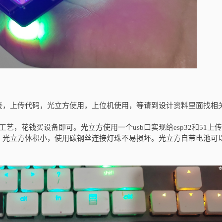
接，上传代码，光立方使用，上位机使用，等请到设计资料里面找相
艺，花钱买设备即可。光立方使用一个usb口实现给esp32和51上
。光立方体积小，使用碳钢丝连接灯珠不易损坏。光立方自带电池可