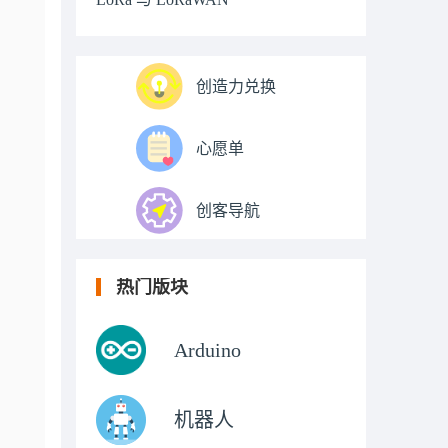
创造力兑换
心愿单
创客导航
热门版块
Arduino
机器人