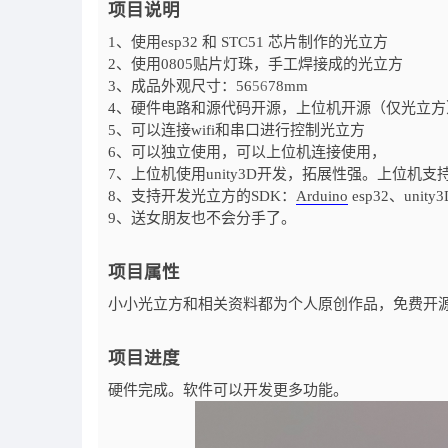
项目说明
1、使用esp32 和 STC51 芯片制作的光立方
2、使用0805贴片灯珠，手工焊接成的光立方
3、成品外观尺寸：56
56
78mm
4、硬件电路和源代码开源，上位机开源（仅光立方
5、可以连接wifi和串口进行控制光立方
6、可以独立使用，可以上位机连接使用，
7、上位机使用unity3D开发，拓展性强。上位机支
8、支持开发光立方的SDK：
Arduino
esp32、unity3D
9、送女朋友也不会分手了。
项目属性
小小光立方和相关资料都为个人原创作品，免费开
项目进度
硬件完成。软件可以开发更多功能。