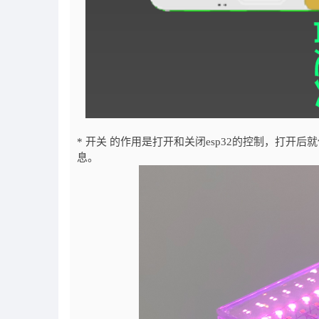
* 开关 的作用是打开和关闭esp32的控制，打开后就
息。