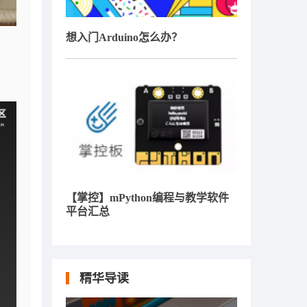
想入门Arduino怎么办？
【掌控】mPython编程与教学软件
平台汇总
精华导读