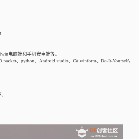
）
持win电脑端和手机安卓端等。
 packet、python、Android studio、C# winform、Do-It-Yourself。
源。