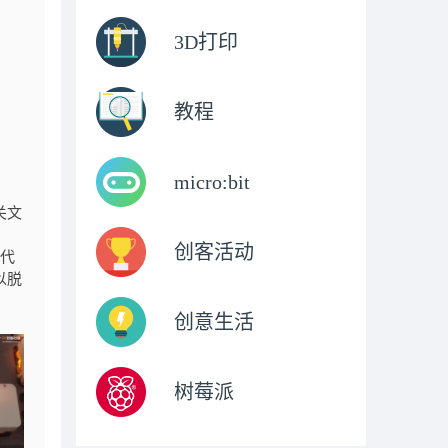
3D打印
教程
micro:bit
关文
创客活动
传代
以脱
创意生活
树莓派