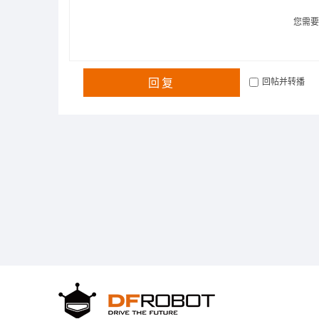
您需
回复
回帖并转播