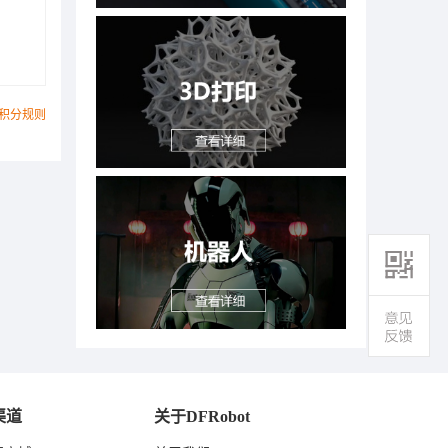
积分规则
渠道
关于DFRobot