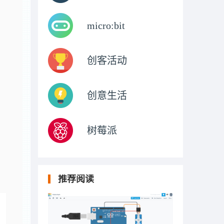
micro:bit
创客活动
创意生活
树莓派
推荐阅读