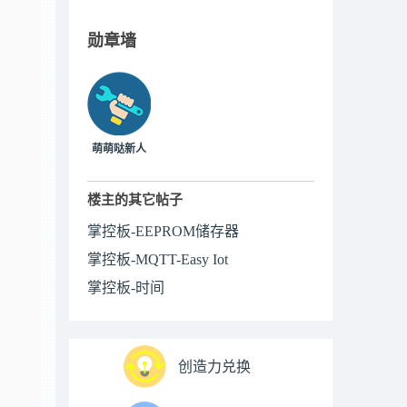
勋章墙
萌萌哒新人
楼主的其它帖子
掌控板-EEPROM储存器
掌控板-MQTT-Easy Iot
掌控板-时间
创造力兑换