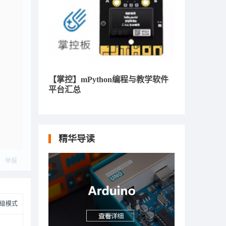
【掌控】mPython编程与教学软件
平台汇总
精华导读
举报
级模式