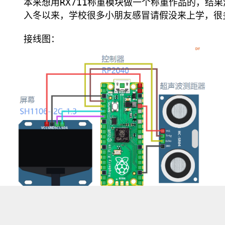
   本来想用RX711称重模块做一个称重作品的，
   入冬以来，学校很多小朋友感冒请假没来上学，