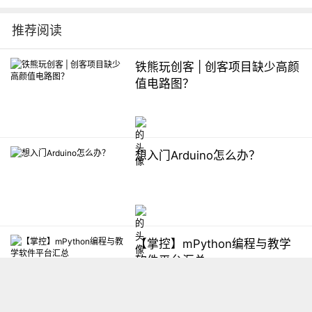
推荐阅读
铁熊玩创客 | 创客项目缺少高颜
值电路图？
想入门Arduino怎么办？
【掌控】mPython编程与教学
软件平台汇总