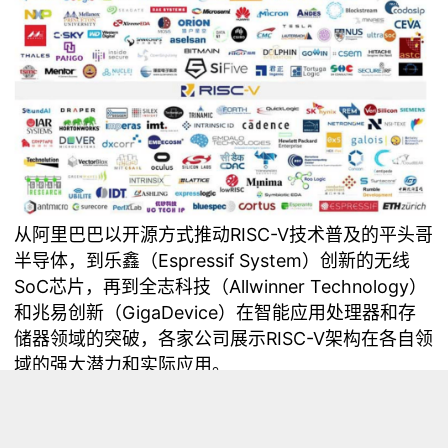
从阿里巴巴以开源方式推动RISC-V技术普及的平头哥
半导体，到乐鑫（Espressif System）创新的无线
SoC芯片，再到全志科技（Allwinner Technology）
和兆易创新（GigaDevice）在智能应用处理器和存
储器领域的突破，各家公司展示RISC-V架构在各自领
域的强大潜力和实际应用。
同时，我们也会重点关注专注于IP核和架构设计的公
司，例如SiFive和晶芯科技。他们为芯片设计提供灵
活的RISC-V处理器内核，以支持行业的多样化需求。