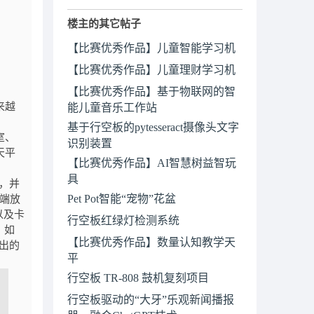
楼主的其它帖子
【比赛优秀作品】儿童智能学习机
【比赛优秀作品】儿童理财学习机
【比赛优秀作品】基于物联网的智
来越
能儿童音乐工作站
基于行空板的pytesseract摄像头文字
室、
识别装置
天平
【比赛优秀作品】AI智慧树益智玩
具
，并
Pet Pot智能“宠物”花盆
端放
以及卡
行空板红绿灯检测系统
，如
【比赛优秀作品】数量认知教学天
出的
平
行空板 TR-808 鼓机复刻项目
行空板驱动的“大牙”乐观新闻播报