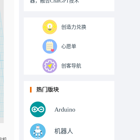
器，融合ChatGPT技术
创造力兑换
心愿单
创客导航
热门版块
Arduino
机器人
舵机