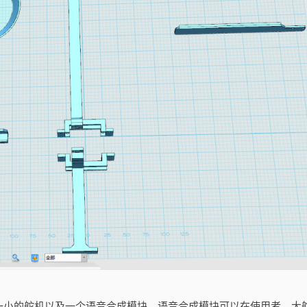
一小的舵机以及一个语音合成模块，语音合成模块可以在使用者，大