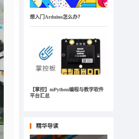
想入门Arduino怎么办？
【掌控】mPython编程与教学软件
平台汇总
精华导读