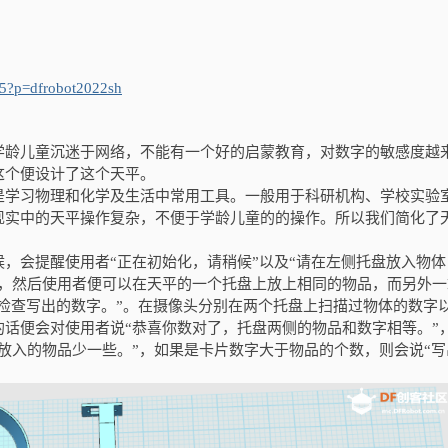
685?p=dfrobot2022sh
学龄儿童沉迷于网络，不能有一个好的启蒙教育，对数字的敏感度越
这个便设计了这个天平。
是学习物理和化学及生活中常用工具。一般用于科研机构、学校实验
现实中的天平操作复杂，不便于学龄儿童的的操作。所以我们简化了
，会提醒使用者“正在初始化，请稍候”以及“请在左侧托盘放入物体
”，然后使用者便可以在天平的一个托盘上放上相同的物品，而另外一
“检查写出的数字。”。在摄像头分别在两个托盘上扫描过物体的数字
话便会对使用者说“恭喜你数对了，托盘两侧的物品和数字相等。”
放入的物品少一些。”，如果是卡片数字大于物品的个数，则会说“写