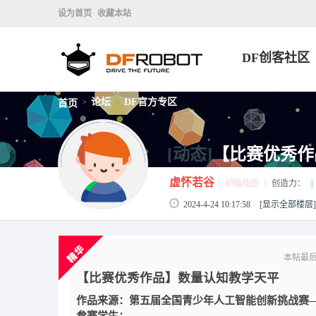
设为首页
收藏本站
DF创客社区
论坛
DF官方专区
首页
>
>
[动态]
【比赛优秀作
虚怀若谷
|
初级技匠
|
创造力：
|
2024-4-24 10:17:58
[显示全部楼层]
本帖最后由 
【比赛优秀作品】数量认知教学天平
作品来源：第五届全国青少年人工智能创新挑战赛