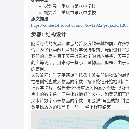
参赛学生：
彭楚寻 重庆市第八中学校
刘雯萱 重庆市第八中学校
原文链接：
https://contest.dfrobot.com.cn/tcwl2022/project/312
步骤1 结构设计
随着时代的发展，信息的普及度越来越超前，许多
低，为了让学龄儿童对数字保持敏感，我们设计了
我们的启发来源于天平以及数字的对应关系，天平
药店等场所，用来称一些小计量物品。但是，由于
的使用。
大致流程：当天平两端的托盘上没有任何物体的时候
在右侧托盘放入物品的个数，按下按钮开始检测。
上数字卡片，然后会说“检查放入物品的个数”以及
片上的数字后，便会比较他们的大小，如果是相等的
果卡片数字小于物品的个数，则会说“写出的数字比
数字比放入的物品多一些”。整个程序结束。