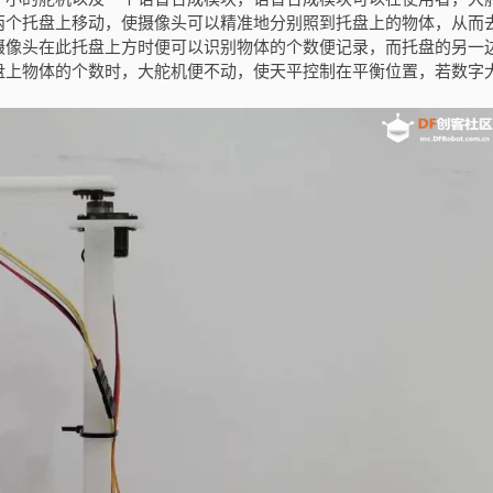
两个托盘上移动，使摄像头可以精准地分别照到托盘上的物体，从而
摄像头在此托盘上方时便可以识别物体的个数便记录，而托盘的另一
盘上物体的个数时，大舵机便不动，使天平控制在平衡位置，若数字
。