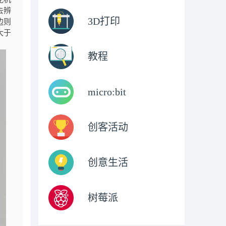
去辨
3D打印
边则
大于
教程
micro:bit
创客活动
创意生活
树莓派