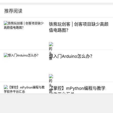
推荐阅读
铁熊玩创客 | 创客项目缺少高颜
值电路图？
想入门Arduino怎么办？
【掌控】mPython编程与教学
软件平台汇总