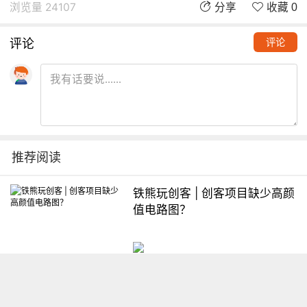
浏览量 24107
分享
收藏 0
评论
评论
推荐阅读
铁熊玩创客 | 创客项目缺少高颜
值电路图？
想入门Arduino怎么办？