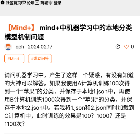
社区首页
论坛
商城
登录
【Mind+】
mind+中机器学习中的本地分类
模型机制问题
0
qch
2024.02.17
#Mind+
#求助问答
请问机器学习中，产生了这样一个疑惑，有没有知道
的大神可以解答。如果我使用A计算机训练100次得
到一个“苹果”的分类，并保存于本地1.json中，再使
用B计算机训练1000次得到一个“苹果”的分类，并保
存于本地2.json中。若我将1.json和2.json同时加载到
C计算机中，此时训练的效果是100？1000？还是
1100次？